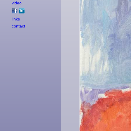
video
links
contact